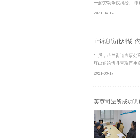
一起劳动争议纠纷。 申
2021-04-14
止诉息访化纠纷 
年后，芷兰街道办事处高
坪出租给澧县宝瑞再生资
2021-03-17
芙蓉司法所成功调