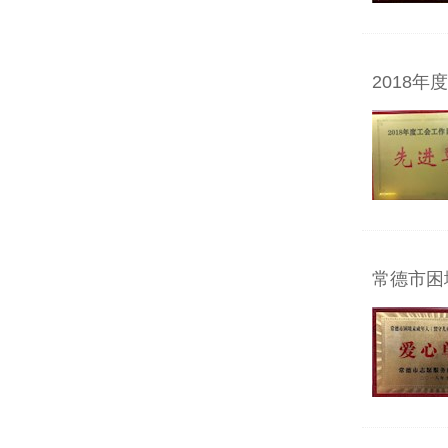
2018
常德市困