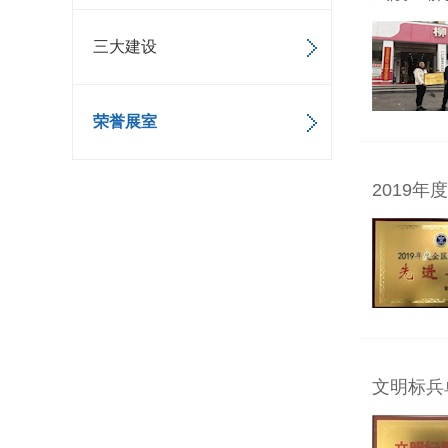
三大建设
荣誉展室
2019
文明标兵