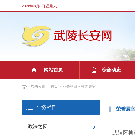
2026年8月8日 星期六
网站首页
综合动态
|
您的位置：
首页
>
业务栏目
>
荣誉展室
业务栏目
荣誉展
政法之窗
武陵区柳