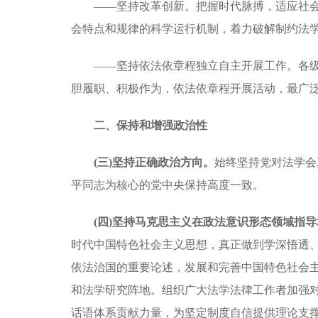
——坚持改革创新。把握时代脉搏，适应社
会特点和规律的科学运行机制，着力破解制约法
——坚持依法依章程独立自主开展工作。各
胆履职、积极作为，依法依章程开展活动，最广
二、保持和增强政治性
(三)坚持正确政治方向。
始终坚持党对法学会
平同志为核心的党中央保持高度一致。
(四)坚持马克思主义在政法意识形态领域指
时代中国特色社会主义思想，真正做到学深悟透
依法治国的重要论述，发展和完善中国特色社会
和法学研究阵地。组织广大法学法律工作者加强
话语体系贡献力量，为坚定制度自信提供理论支