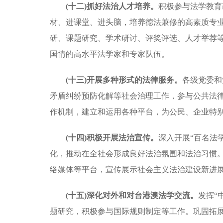
(十二)抓好法治人才培养。
积极参与法学教育
材、进课堂、进头脑，培养德法兼修的高素质专
研、课题研究、学术研讨、评奖评选、人才举荐
国情的高水平法学家和专家队伍。
(十三)开展多种形式的法律服务。
各级党委和
矛盾纠纷预防化解等社会治理工作，参与公共法
作机制，建立和运用各种平台，为公民、企业特
(十四)积极开展法治宣传。
深入开展
“百名法
化，推动在全社会形成良好法治氛围和法治习惯
络媒体等平台，宣传展示社会主义法治建设新进
(十五)深化对外和对台港澳法学交流。
发挥
“
题研究，积极参与国际规则制定等工作。巩固拓