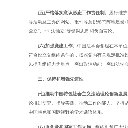
(五)严格落实意识形态工作责任制。
履行维护
等活动及主办的网站、报刊等意识形态阵地建设
鼎立”、“司法独立”等错误思潮和负面言论。
(六)加强党建工作。
中国法学会党组在本单位
符合设立党组织条件的，按照党内有关规定批准
以提升组织力为重点，突出政治功能，突出法学
三、保持和增强先进性
(七)推动中国特色社会主义法治理论创新发展
论推进研究、指导实践、推动工作的能力。坚持
中国特色和国际视野的学术话语体系。
(八)服务党和国家工作大局。
组织引领广大法