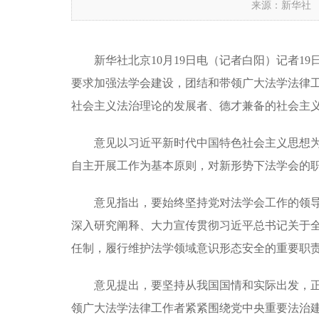
来源：新华社
新华社北京
10月19日电（记者白阳）记者
要求加强法学会建设，团结和带领广大法学法律
社会主义法治理论的发展者、德才兼备的社会主
意见以习近平新时代中国特色社会主义思想
自主开展工作为基本原则，对新形势下法学会的
意见指出，要始终坚持党对法学会工作的领
深入研究阐释、大力宣传贯彻习近平总书记关于
任制，履行维护法学领域意识形态安全的重要职
意见提出，要坚持从我国国情和实际出发，
领广大法学法律工作者紧紧围绕党中央重要法治