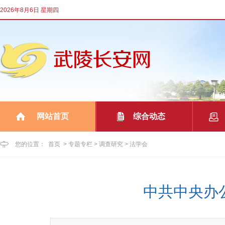
2026年8月6日 星期四
网站首页
综合动态
|
|
您的位置：
首页
>
专题专栏
>
调查研究
>
法学会
中共中央办