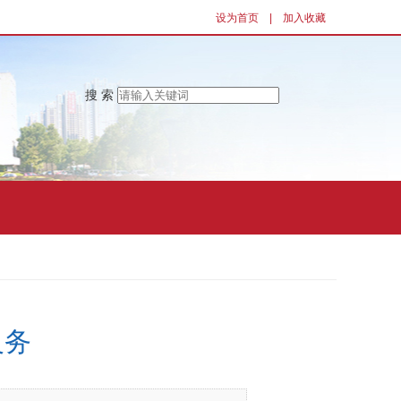
设为首页
|
加入收藏
搜 索
义务