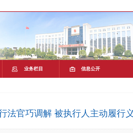
业务栏目
信息公开
|
|
行法官巧调解 被执行人主动履行