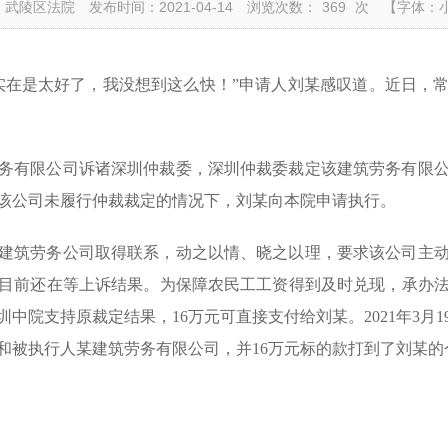
：武陵区法院
发布时间：2021-04-14
浏览次数：
369
次
【字体：
实在是太好了，我没想到这么快！”申请人刘某感叹道。近日，
务有限公司诉诸深圳仲裁委，深圳仲裁委裁定该建筑劳务有限
该公司未履行仲裁裁定的情况下，刘某向本院申请执行。
建筑劳务公司取得联系，动之以情、晓之以理，要求该公司主
目前还在等上诉结果。为保障农民工工资得到及时兑现，承办
中院支持原裁定结果，16万元可直接支付给刘某。2021年3月
和被执行人某建筑劳务有限公司，并16万元标的款打到了刘某