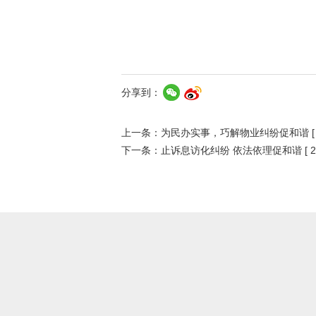
分享到：
上一条：
为民办实事，巧解物业纠纷促和谐
下一条：
止诉息访化纠纷 依法依理促和谐
[ 