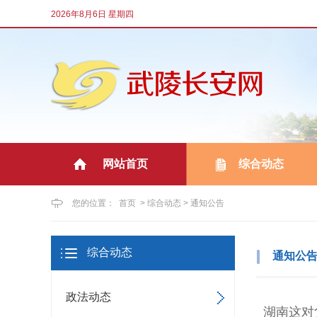
2026年8月6日 星期四
网站首页
综合动态
|
您的位置：
首页
>
综合动态
>
通知公告
综合动态
通知公
政法动态
湖南这对