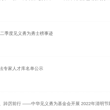
年第二季度见义勇为勇士榜事迹
法专家人才库名单公示
、踔厉前行 ——中华见义勇为基金会开展 2022年清明