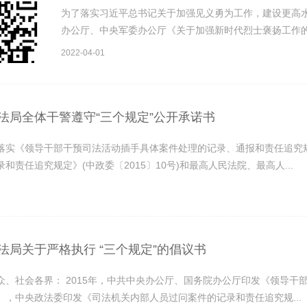
为了落实习近平总书记关于加强见义勇为工作，建设更高
办公厅、中央军委办公厅《关于加强新时代烈士褒扬工作的
2022-04-01
法局全体干警遵守“三个规定”公开承诺书
落实《领导干部干预司法活动插手具体案件处理的记录、通报和责任追究规定
和责任追究规定》(中政委〔2015〕10号)和最高人民法院、最高人...
法局关于严格执行 “三个规定”的倡议书
众、社会各界： 2015年，中共中央办公厅、国务院办公厅印发《领导
》，中央政法委印发《司法机关内部人员过问案件的记录和责任追究规...