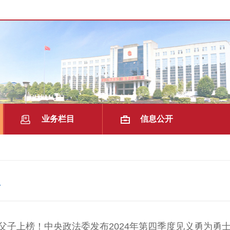
业务栏目
信息公开
|
|
告
父子上榜！中央政法委发布2024年第四季度见义勇为勇