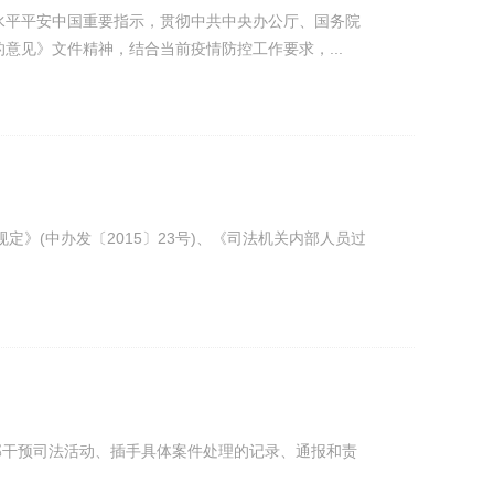
水平平安中国重要指示，贯彻中共中央办公厅、国务院
意见》文件精神，结合当前疫情防控工作要求，...
》(中办发〔2015〕23号)、《司法机关内部人员过
干部干预司法活动、插手具体案件处理的记录、通报和责