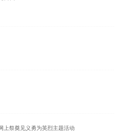
节网上祭奠见义勇为英烈主题活动