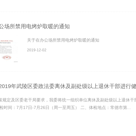
公场所禁用电烤炉取暖的通知
关于在办公场所禁用电烤炉取暖的通知
2019-12-02
2019年武陵区委政法委离休及副处级以上退休干部进行
策规定及区委老干局要求，我委将统一组织单位离休及副处级以上退休干
检时间：7月17日-7月26日（周一至周五） 二、体检地点：常德市第...