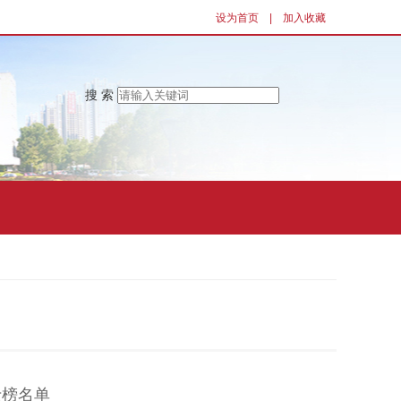
设为首页
|
加入收藏
搜 索
士榜名单