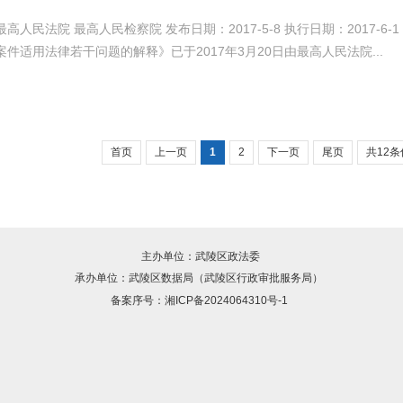
高人民法院 最高人民检察院 发布日期：2017-5-8 执行日期：2017
件适用法律若干问题的解释》已于2017年3月20日由最高人民法院...
首页
上一页
1
2
下一页
尾页
共12条
主办单位：武陵区政法委
承办单位：武陵区数据局（武陵区行政审批服务局）
备案序号：
湘ICP备2024064310号-1