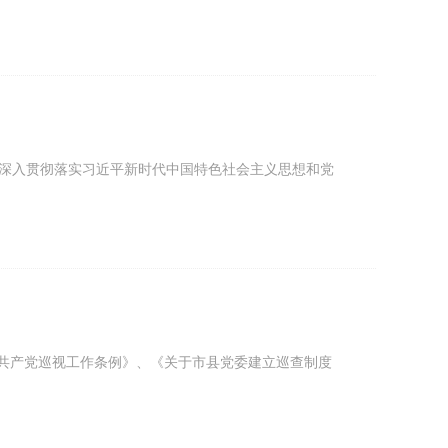
） 为深入贯彻落实习近平新时代中国特色社会主义思想和党
国共产党巡视工作条例》、《关于市县党委建立巡查制度