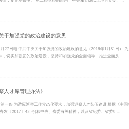
法律，制定本条例。 第二条本条例适用于中央和县级以上地方党委、...
关于加强党的政治建设的意见
2月27日电 中共中央关于加强党的政治建设的意见（2019年1月31日
神，切实加强党的政治建设，坚持和加强党的全面领导，推进全面从...
察人才库管理办法》
则 第一条 为适应巡察工作常态化要求，加强巡察人才队伍建设,根据《中
办发〔2017〕43 号)和中央、省委有关精神，以及省纪委、省委组...