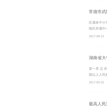
常德市武
区属各中小学
陵区所属中
2017-08-22
湖南省大
第一章 总
级以上人民
2017-05-22
最高人民