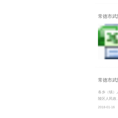
常德市武
常德市武
各乡（镇）
陵区人民政..
2018-01-16