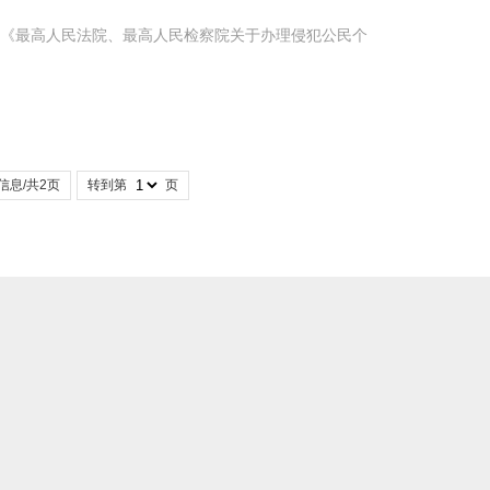
-6-1 《最高人民法院、最高人民检察院关于办理侵犯公民个
信息/共2页
转到第
页