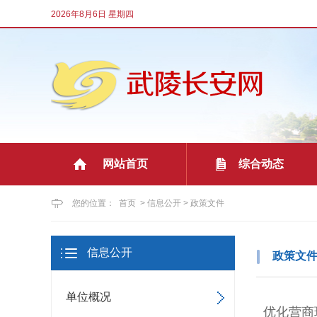
2026年8月6日 星期四
网站首页
综合动态
|
您的位置：
首页
>
信息公开
>
政策文件
信息公开
政策文
单位概况
优化营商