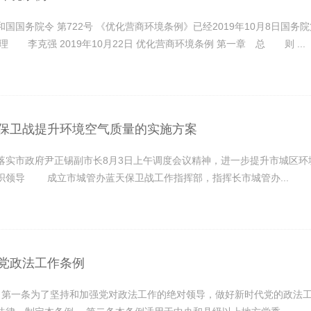
国国务院令 第722号 《优化营商环境条例》已经2019年10月8日国务院
理 李克强 2019年10月22日 优化营商环境条例 第一章 总 则 ...
保卫战提升环境空气质量的实施方案
落实市政府尹正锡副市长8月3日上午调度会议精神，进一步提升市城区
导 成立市城管办蓝天保卫战工作指挥部，指挥长市城管办...
党政法工作条例
则 第一条为了坚持和加强党对政法工作的绝对领导，做好新时代党的政法