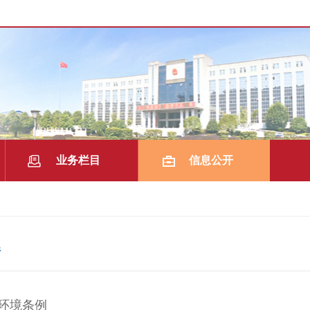
业务栏目
信息公开
|
|
件
环境条例