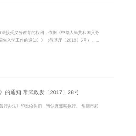
依法接受义务教育的权利，依据《中华人民共和国义务
生入学工作的通知〉》（教基厅〔2018〕5号）、...
通知 常武政发〔2017〕28号
暂行办法》印发给你们，请认真遵照执行。 常德市武