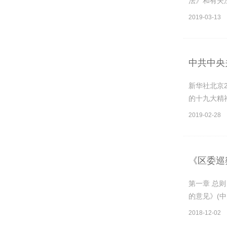
法》和有关
2019-03-13
中共中央
新华社北京
的十九大精
2019-02-28
《区委巡
第一章 总
的意见》(中
2018-12-02