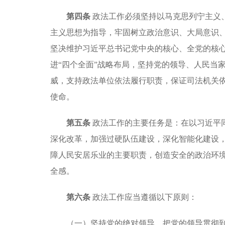
第四条
政法工作必须坚持以马克思列宁主义
主义思想为指导，牢固树立政治意识、大局意识
坚决维护习近平总书记党中央的核心、全党的核心
进“四个全面”战略布局，坚持党的领导、人民当
威，支持政法单位依法履行职责，保证司法机关
使命。
第五条
政法工作的主要任务是：在以习近平
深化改革，加强过硬队伍建设，深化智能化建设
障人民安居乐业的主要职责，创造安全的政治环
全感。
第六条
政法工作应当遵循以下原则：
（一）坚持党的绝对领导，把党的领导贯彻