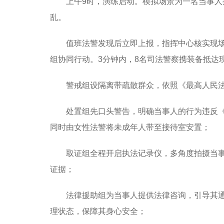
上午9时，演练启动。模拟场景为一名当事
乱。
值班法警发现后立即上报，指挥中心核实现
组协同行动。3分钟内，8名司法警察携装备抵达
警戒组设隔离带疏散群众，依照《最高人民
处置组先口头警告，明确当事人的行为违反
同时由女性法警将未成年人带至接待室安置；
取证组全程开启执法记录仪，多角度拍摄当
证据；
法律援助组为当事人提供法律咨询，引导其
理状态，保障其身心安全；