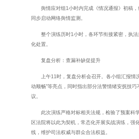
舆情应对组1小时内完成《情况通报》初稿
同步启动网络舆情监测。
整个演练历时1小时，各环节衔接紧密，执
化处置。
复盘分析：查漏补缺促提升
上午11时，复盘分析会召开。各小组汇报情况
动顺畅”等亮点，同时指出部分法警情绪安抚技
议。
此次演练严格对标相关法规，检验了预案科
区法院将以此为契机，常态化开展实战演练，强
线，维护司法权威与群众合法权益。