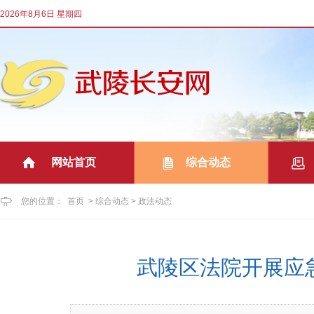
2026年8月6日 星期四
网站首页
综合动态
|
|
您的位置：
首页
>
综合动态
>
政法动态
武陵区法院开展应