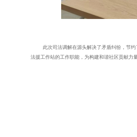
此次司法调解在源头解决了矛盾纠纷，节约
法援工作站的工作职能，为构建和谐社区贡献力