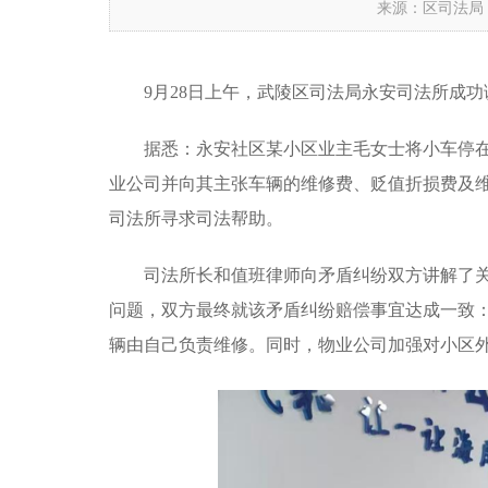
来源：区司法局
9月28日上午，武陵区司法局永安司法所成
据悉：永安社区某小区业主毛女士将小车停
业公司并向其主张车辆的维修费、贬值折损费及
司法所寻求司法帮助。
司法所长和值班律师向矛盾纠纷双方讲解了
问题，双方最终就该矛盾纠纷赔偿事宜达成一致：该小
辆由自己负责维修。同时，物业公司加强对小区