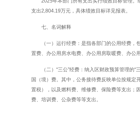
2025年本部门所有支出实行绩效目标管理。纳入
支出2,804.19万元，具体绩效目标详见报表。
七、名词解释
（一）运行经费：是指各部门的公用经费，
置费、办公用房水电费、办公用房取暖费、办公
（二）“三公”经费：纳入区财政预算管理的
国（境）费。其中，公务接待费反映单位按规定
置税），以及燃料费、维修费、保险费等支出；
费、培训费、公杂费等等支出。